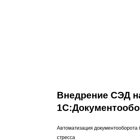
Заказать услугу
Заказать звонок
Внедрение СЭД н
1С:Документообор
Автоматизация документооборота 
стресса