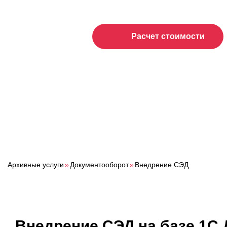
Расчет стоимости
Архивные услуги
»
Документооборот
»
Внедрение СЭД
Внедрение СЭД на базе 1С 