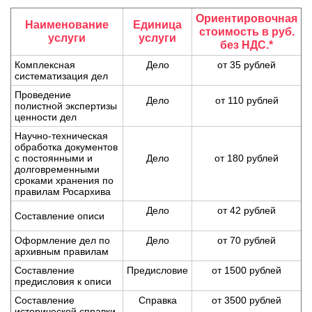
Ориентировочная
Наименование
Единица
стоимость в руб.
услуги
услуги
без НДС.*
Комплексная
Дело
от 35 рублей
систематизация дел
Проведение
Дело
от 110 рублей
полистной экспертизы
ценности дел
Научно-техническая
обработка документов
с постоянными и
Дело
от 180 рублей
долговременными
сроками хранения по
правилам Росархива
Дело
от 42 рублей
Составление описи
Оформление дел по
Дело
от 70 рублей
архивным правилам
Составление
Предисловие
от 1500 рублей
предисловия к описи
Составление
Справка
от 3500 рублей
исторической справки