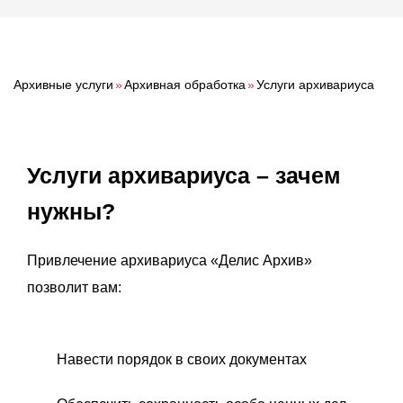
О компании
Акции
Реализованные проекты
Архивные услуги
»
Архивная обработка
»
Услуги архивариуса
Расчет
Блог
Услуги архивариуса – зачем
Заказать услугу
нужны?
Привлечение архивариуса «Делис Архив»
позволит вам:
Заказать звонок
Навести порядок в своих документах