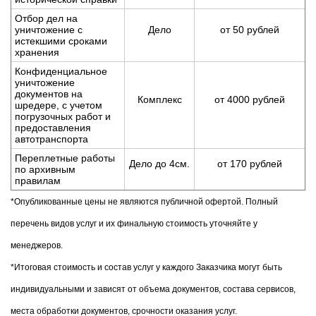
Отбор дел на
уничтожение с
Дело
от 50 рублей
истекшими сроками
хранения
Конфиденциальное
уничтожение
документов на
Комплекс
от 4000 рублей
шредере, с учетом
погрузочных работ и
предоставления
автотранспорта
Переплетные работы
Дело до 4см.
от 170 рублей
по архивным
правилам
*Опубликованные цены не являются публичной офертой. Полный
перечень видов услуг и их финальную стоимость уточняйте у
менеджеров.
*Итоговая стоимость и состав услуг у каждого Заказчика могут быть
индивидуальными и зависят от объема документов, состава сервисов,
места обработки документов, срочности оказания услуг.