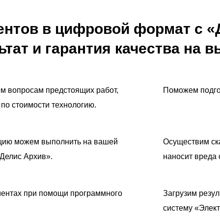
нтов в цифровой формат с «
тат и гарантия качества на 
ем вопросам предстоящих работ,
Поможем подго
по стоимости технологию.
цию можем выполнить на вашей
Осуществим ска
«Делис Архив».
наносит вреда 
ментах при помощи программного
Загрузим резу
систему «Элек