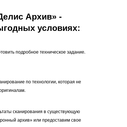
Делис Архив» -
выгодных условиях:
товить подробное техническое задание.
нирование по технологии, которая не
оригиналам.
льтаты сканирования в существующую
тронный архив» или предоставим свое