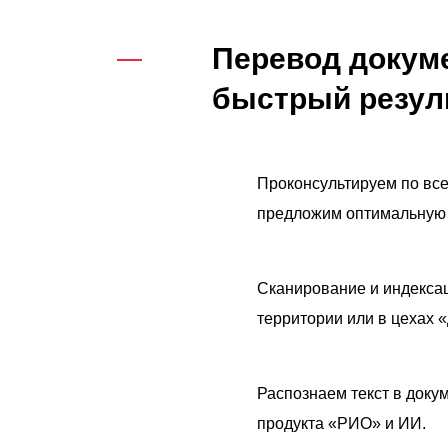
Перевод докуме
быстрый резуль
Проконсультируем по вс
предложим оптимальную 
Сканирование и индекса
территории или в цехах 
Распознаем текст в доку
продукта «РИО» и ИИ.