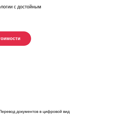
логии с достойным
тоимости
Перевод документов в цифровой вид