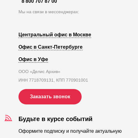
О компании
8 800 707 87 00
Мы на связи в мессенджерах:
Акции
Реализованные проекты
Центральный офис в Москве
Расчет
Офис в Санкт-Петербурге
Блог
Офис в Уфе
Заказать услугу
ООО «Делис Архив»
ИНН 7718709131, КПП 770901001
Заказать звонок
Заказать звонок
Будьте в курсе событий
Оформите подписку и получайте актуальную