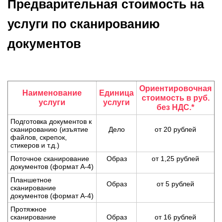
Предварительная стоимость на
услуги по сканированию
документов
Ориентировочная
Наименование
Единица
стоимость в руб.
услуги
услуги
без НДС.*
Подготовка документов к
сканированию (изъятие
Дело
от 20 рублей
файлов, скрепок,
стикеров и т.д.)
Поточное сканирование
Образ
от 1,25 рублей
документов (формат А-4)
Планшетное
Образ
от 5 рублей
сканирование
документов (формат А-4)
Протяжное
сканирование
Образ
от 16 рублей