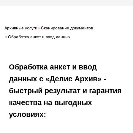
О компании
Акции
Реализованные проекты
Архивные услуги
»
Сканирование документов
Расчет
»
Обработка анкет и ввод данных
Блог
Обработка анкет и ввод
Заказать услугу
данных с «Делис Архив» -
быстрый результат и гарантия
Заказать звонок
качества на выгодных
условиях: