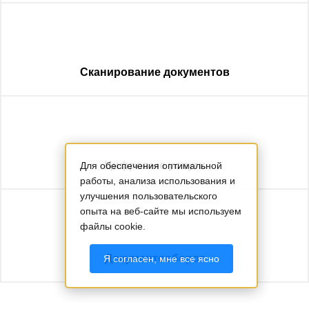
Сканирование документов
Цифровые услуги
Для обеспечения оптимальной
работы, анализа использования и
улучшения пользовательского
опыта на веб-сайте мы используем
файлы cookie.
Документооборот
Я согласен, мне все ясно