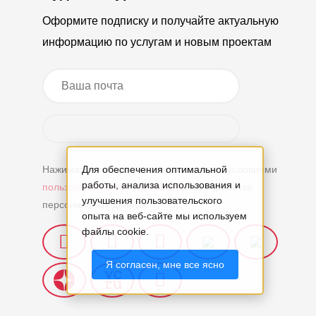
Оформите подписку и получайте актуальную
информацию по услугам и новым проектам
Нажимая на кнопку, вы соглашаетесь с условиями
Для обеспечения оптимальной
работы, анализа использования и
пользовательского соглашения
по обработке
улучшения пользовательского
персональных данных
опыта на веб-сайте мы используем
файлы cookie.
Я согласен, мне все ясно