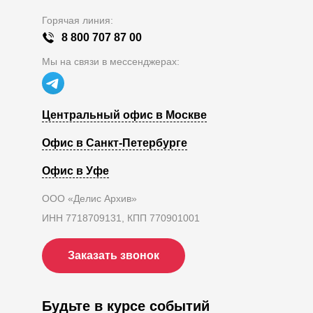
Горячая линия:
8 800 707 87 00
Мы на связи в мессенджерах:
Центральный офис в Москве
Офис в Санкт-Петербурге
Офис в Уфе
ООО «Делис Архив»
ИНН 7718709131, КПП 770901001
Заказать звонок
Будьте в курсе событий