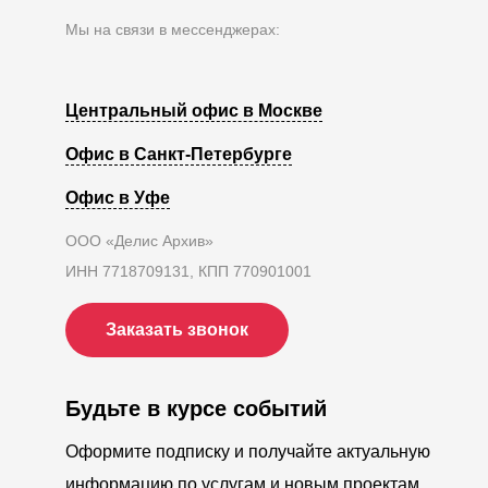
Мы на связи в мессенджерах:
Центральный офис в Москве
Офис в Санкт-Петербурге
Офис в Уфе
ООО «Делис Архив»
ИНН 7718709131, КПП 770901001
Заказать звонок
Будьте в курсе событий
Оформите подписку и получайте актуальную
информацию по услугам и новым проектам