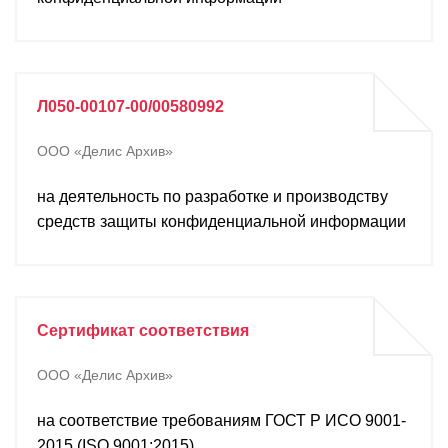
О компании
Акции
Реализованные проекты
Л050-00107-00/00580992
Расчет
ООО «Делис Архив»
Блог
на деятельность по разработке и производству
средств защиты конфиденциальной информации
Заказать услугу
Заказать звонок
Сертификат соответствия
ООО «Делис Архив»
на соответствие требованиям ГОСТ Р ИСО 9001-
2015 (ISO 9001:2015)