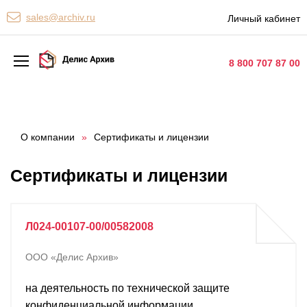
Персональные сервисы
sales@archiv.ru
Личный кабинет
Контакты
8 800 707 87 00
Архивная обработка
Хранение документов
О компании
»
Сертификаты и лицензии
Уничтожение документов
Сертификаты и лицензии
Сканирование документов
Цифровые услуги
Л024-00107-00/00582008
Документооборот
ООО «Делис Архив»
на деятельность по технической защите
конфиденциальной информации