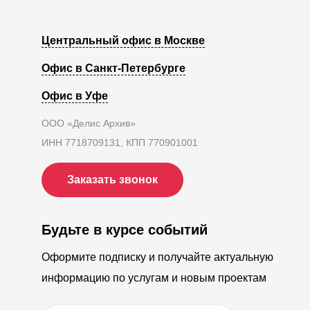
Центральный офис в Москве
Офис в Санкт-Петербурге
Офис в Уфе
ООО «Делис Архив»
ИНН 7718709131, КПП 770901001
Заказать звонок
Будьте в курсе событий
Оформите подписку и получайте актуальную
информацию по услугам и новым проектам