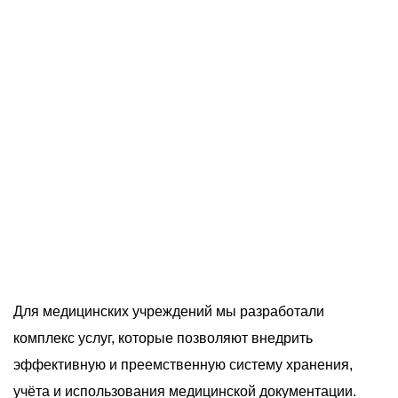
О компании
Акции
Реализованные проекты
Расчет
Блог
Заказать услугу
Заказать звонок
Для медицинских учреждений мы разработали
комплекс услуг, которые позволяют внедрить
эффективную и преемственную систему хранения,
учёта и использования медицинской документации.