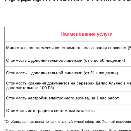
Наименование услуги
Минимальная ежемесячная стоимость пользования сервисом (5
Стоимость 1 дополнительной лицензии (от 6 до 50 лицензий)
Стоимость 1 дополнительной лицензии (от 51+ лицензий)
Стоимость хранения документов на серверах Делис Альянс в м
дополнительные 100 Гб)
Стоимость настройки электронного архива, за 1 час работ
Стоимость интеграции с системами заказчика
*Опубликованные цены не являются публичной офертой. Полный перечень 
*Итоговая стоимость и состав услуг у каждого Заказчика могут быть индиви