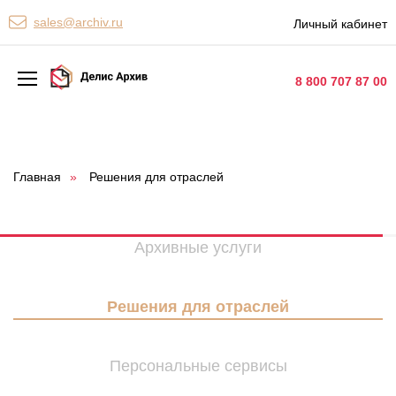
Персональные сервисы
sales@archiv.ru
Личный кабинет
Контакты
8 800 707 87 00
Архивная обработка
Хранение документов
Главная
»
Решения для отраслей
Уничтожение документов
Сканирование документов
Архивные услуги
Цифровые услуги
Решения для отраслей
Документооборот
Персональные сервисы