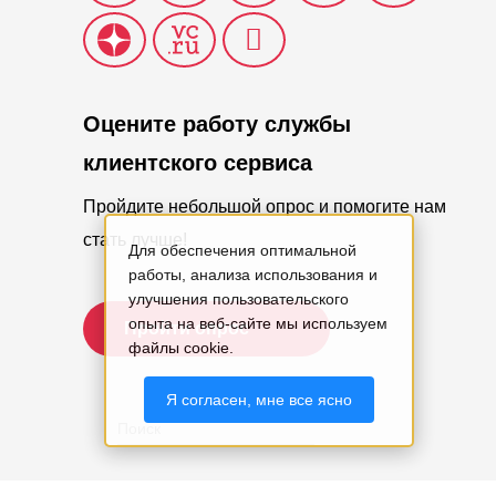
Оцените работу службы
клиентского сервиса
Пройдите небольшой опрос и помогите нам
стать лучше!
Для обеспечения оптимальной
работы, анализа использования и
улучшения пользовательского
опыта на веб-сайте мы используем
Пройти опрос
файлы cookie.
Я согласен, мне все ясно