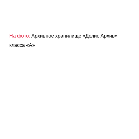
На фото:
Архивное хранилище «Делис Архив»
класса «А»