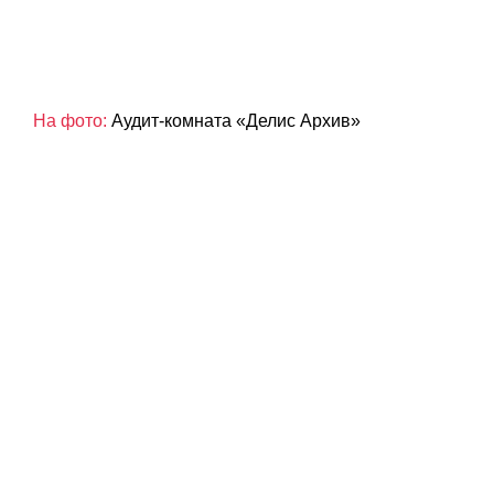
На фото:
Аудит-комната «Делис Архив»