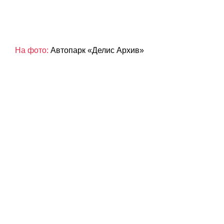
На фото:
Автопарк «Делис Архив»