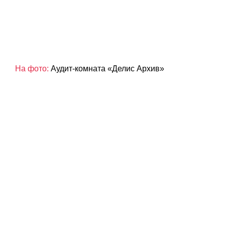
На фото:
Аудит-комната «Делис Архив»