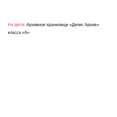
На фото:
Архивное хранилище «Делис Архив»
класса «А»