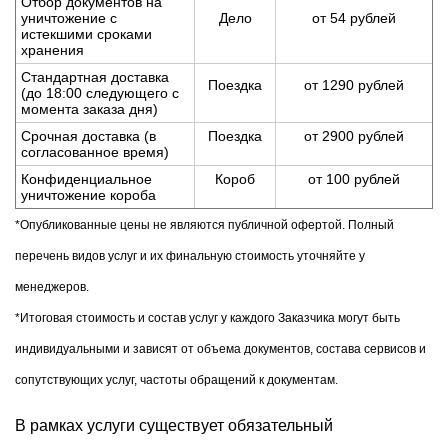
Отбор документов на
уничтожение с
Дело
от 54 рублей
истекшими сроками
хранения
Стандартная доставка
Поездка
от 1290 рублей
(до 18:00 следующего с
момента заказа дня)
Срочная доставка (в
Поездка
от 2900 рублей
согласованное время)
Конфиденциальное
Короб
от 100 рублей
уничтожение короба
*Опубликованные цены не являются публичной офертой. Полный
перечень видов услуг и их финальную стоимость уточняйте у
менеджеров.
*Итоговая стоимость и состав услуг у каждого Заказчика могут быть
индивидуальными и зависят от объема документов, состава сервисов и
сопутствующих услуг, частоты обращений к документам.
В рамках услуги существует обязательный