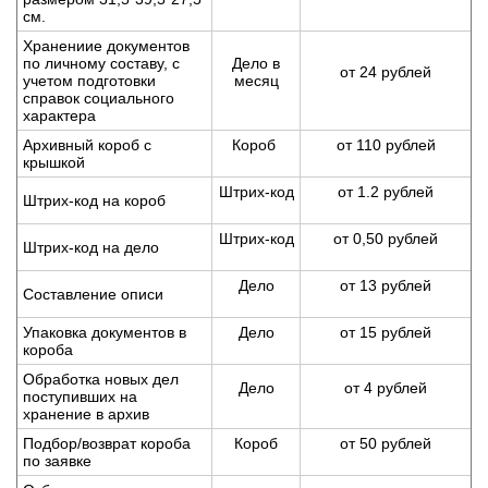
см.
Хранениие документов
по личному составу, с
Дело в
от 24 рублей
учетом подготовки
месяц
справок социального
характера
Архивный короб с
Короб
от 110 рублей
крышкой
Штрих-код
от 1.2 рублей
Штрих-код на короб
Штрих-код
от 0,50 рублей
Штрих-код на дело
Дело
от 13 рублей
Составление описи
Упаковка документов в
Дело
от 15 рублей
короба
Обработка новых дел
Дело
от 4 рублей
поступивших на
хранение в архив
Подбор/возврат короба
Короб
от 50 рублей
по заявке