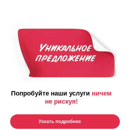
Попробуйте наши услуги
ничем
не рискуя!
Узнать подробнее