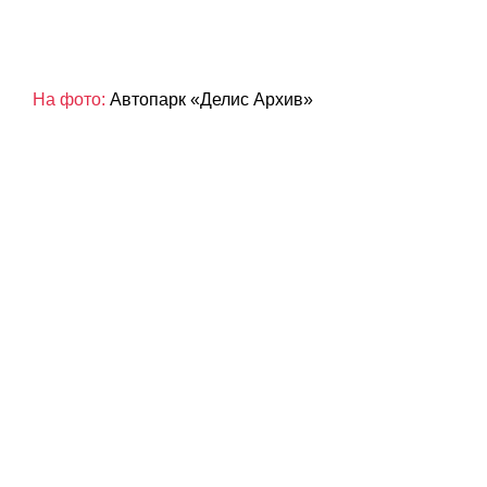
На фото:
Автопарк «Делис Архив»