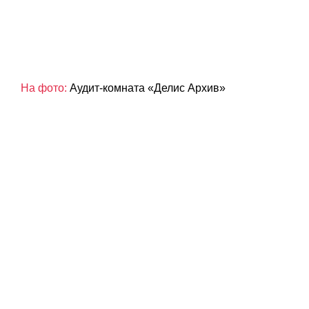
На фото:
Аудит-комната «Делис Архив»