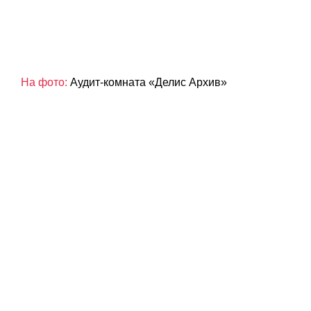
На фото:
Аудит-комната «Делис Архив»