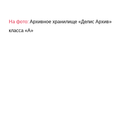
На фото:
Архивное хранилище «Делис Архив»
класса «А»