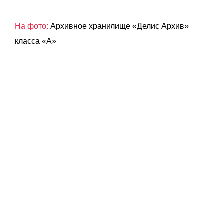
На фото:
Архивное хранилище «Делис Архив»
класса «А»