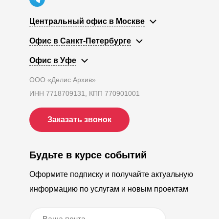
Центральный офис в Москве
Офис в Санкт-Петербурге
Офис в Уфе
ООО «Делис Архив»
ИНН 7718709131, КПП 770901001
Заказать звонок
Будьте в курсе событий
Оформите подписку и получайте актуальную
информацию по услугам и новым проектам