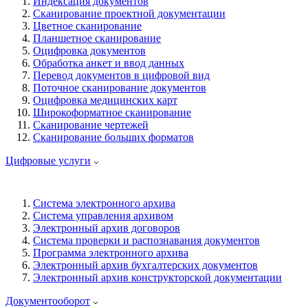
Индексация документов
Сканирование проектной документации
Цветное сканирование
Планшетное сканирование
Оцифровка документов
Обработка анкет и ввод данных
Перевод документов в цифровой вид
Поточное сканирование документов
Оцифровка медицинских карт
Широкоформатное сканирование
Сканирование чертежей
Сканирование больших форматов
Цифровые услуги
Система электронного архива
Система управления архивом
Электронный архив договоров
Система проверки и распознавания документов
Программа электронного архива
Электронный архив бухгалтерских документов
Электронный архив конструкторской документации
Документооборот