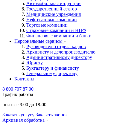
Автомобильная индустрия
Государственный сектор
Медицинские учреждения
Нефтегазовые компании
Торговые компании
Страховые компании и НПФ
Финансовые компании и банки
Персональные сервисы
Руководителю отдела кадров
Архивисту и делопроизводителю
Административному директору
Юристу
Бухгалтеру и финансисту
Генеральному директору
Контакты
8 800 707 87 00
График работы
пн-пт:
с 9:00 до 18-00
Заказать услугу
Заказать звонок
Архивная обработка