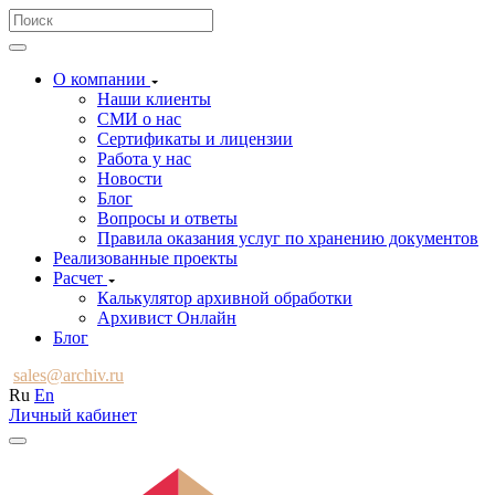
О компании
Наши клиенты
СМИ о нас
Сертификаты и лицензии
Работа у нас
Новости
Блог
Вопросы и ответы
Правила оказания услуг по хранению документов
Реализованные проекты
Расчет
Калькулятор архивной обработки
Архивист Онлайн
Блог
sales@archiv.ru
Ru
En
Личный кабинет