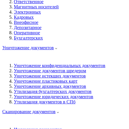
Ответственное
Магнитных носителей
Электронных
Кадровых
Внеофисное
Депозитарное
Оперативное
Бухгалтерских
Уничтожение документов
Уничтожение конфиденциальных документов
Уничтожение документов шредером
Уничтожение истекших документов
Уничтожение пластиковых карт
Уничтожение архивных документов
Утилизация бухгалтерских документов
Уничтожение юридических документов
Утилизация документов в СПб
Сканирование документов