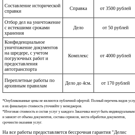
Составление исторической
Справка
от 3500 рублей
справки
Отбор дел на уничтожение
с истекшими сроками
Дело
от 50 рублей
хранения
Конфиденциальное
уничтожение документов
на шредере, с учетом
Комплекс
от 4000 рублей
погрузочных работ и
предоставления
автотранспорта
Переплетные работы по
Дело до 4см.
от 170 рублей
архивным правилам
*Опубликованные цены не являются публичной офертой. Полный перечень видов усл
и их финальную стоимость уточняйте у менеджеров.
*Итоговая стоимость и состав услуг у каждого Заказчика могут быть индивидуальным
и зависят от объема документов, состава сервисов, места обработки документов,
срочности оказания услуг.
На все работы предоставляется бессрочная гарантия "Делис