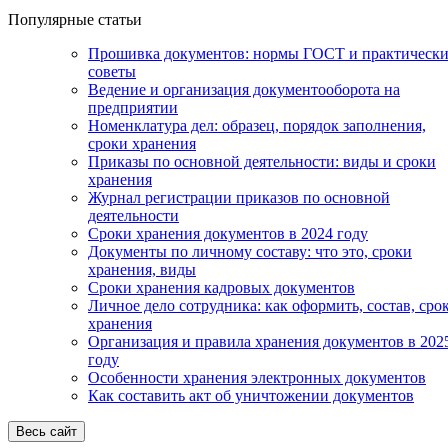
Популярные статьи
Прошивка документов: нормы ГОСТ и практически
советы
Ведение и организация документооборота на
предприятии
Номенклатура дел: образец, порядок заполнения,
сроки хранения
Приказы по основной деятельности: виды и сроки
хранения
Журнал регистрации приказов по основной
деятельности
Сроки хранения документов в 2024 году
Документы по личному составу: что это, сроки
хранения, виды
Сроки хранения кадровых документов
Личное дело сотрудника: как оформить, состав, сро
хранения
Организация и правила хранения документов в 202
году
Особенности хранения электронных документов
Как составить акт об уничтожении документов
Весь сайт