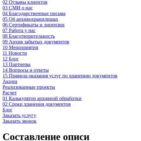
02
Отзывы клиентов
03
СМИ о нас
04
Благодарственные письма
05
Об архивохранилищах
06
Сертификаты и лицензии
07
Работа у нас
08
Благотворительность
09
Архив забытых документов
10
Мероприятия
11
Новости
12
Блог
13
Партнеры
14
Вопросы и ответы
15
Правила оказания услуг по хранению документов
Акции
Реализованные проекты
Расчет
01
Калькулятор архивной обработки
02
Сроки хранения документов
Блог
Заказать услугу
Заказать звонок
Составление описи