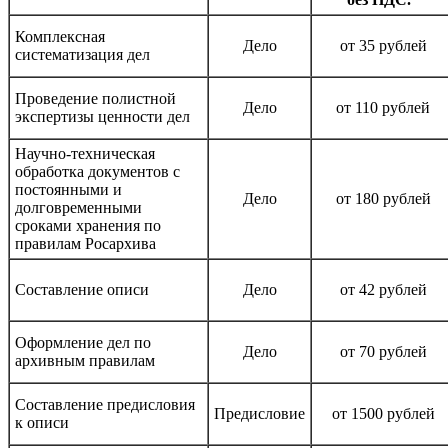
Комплексная
Дело
от 35 рублей
систематизация дел
Проведение полистной
Дело
от 110 рублей
экспертизы ценности дел
Научно-техническая
обработка документов с
постоянными и
Дело
от 180 рублей
долговременными
сроками хранения по
правилам Росархива
Составление описи
Дело
от 42 рублей
Оформление дел по
Дело
от 70 рублей
архивным правилам
Составление предисловия
Предисловие
от 1500 рублей
к описи