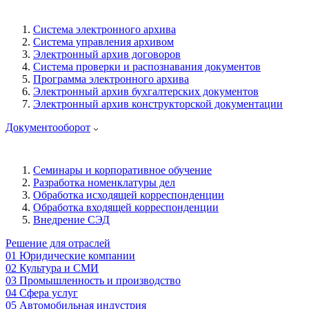
Система электронного архива
Система управления архивом
Электронный архив договоров
Система проверки и распознавания документов
Программа электронного архива
Электронный архив бухгалтерских документов
Электронный архив конструкторской документации
Документооборот
Семинары и корпоративное обучение
Разработка номенклатуры дел
Обработка исходящей корреспонденции
Обработка входящей корреспонденции
Внедрение СЭД
Решение для отраслей
01
Юридические компании
02
Культура и СМИ
03
Промышленность и производство
04
Сфера услуг
05
Автомобильная индустрия