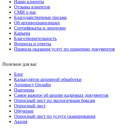
Наши клиенты
Отзывы клиентов
СМИ о нас
Благодарственные письма
Об архивохранилищах
Сертификаты и лицензии
Карьера
Благотворительность
Вопросы и ответы
Правила оказания услуг по хранению документов
Полезное для вас
Блог
Калькулятор архивной обработки
Архивист Онлайн
Партнеры
Самое важное об архиве кадровых документов
Опросный лист по экологичным боксам
Опросный лист
Обучение
Опросный лист по услуге сканирования
Акция