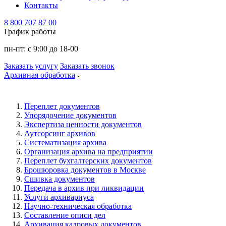
Контакты
8 800 707 87 00
График работы
пн-пт:
с 9:00 до 18-00
Заказать услугу
Заказать звонок
Архивная обработка
Переплет документов
Упорядочение документов
Экспертиза ценности документов
Аутсорсинг архивов
Систематизация архива
Организация архива на предприятии
Переплет бухгалтерских документов
Брошюровка документов в Москве
Сшивка документов
Передача в архив при ликвидации
Услуги архивариуса
Научно-техническая обработка
Составление описи дел
Архивация кадровых документов