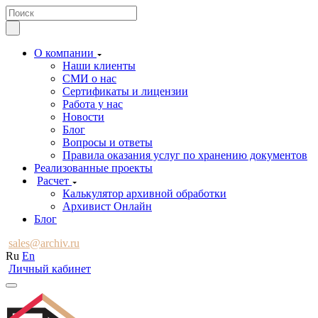
О компании
Наши клиенты
СМИ о нас
Сертификаты и лицензии
Работа у нас
Новости
Блог
Вопросы и ответы
Правила оказания услуг по хранению документов
Реализованные проекты
Расчет
Калькулятор архивной обработки
Архивист Онлайн
Блог
sales@archiv.ru
Ru
En
Личный кабинет