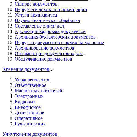
Сшивка документов
Передача в архив при ликвидации
Услуги архивариуса
Научно-техническая обработка
Составление описи дел
Архивация кадровых документов
Архивация бухгалтерских документов
Передача документов в архив на хранение
Архивирование документов
Оптимизация документооборота
Обслуживание документов
Хранение документов
Управленческих
Ответственное
Магнитных носителей
Электронных
Кадровых
Внеофисное
Депозитарное
Оперативное
Бухгалтерских
Уничтожение документов