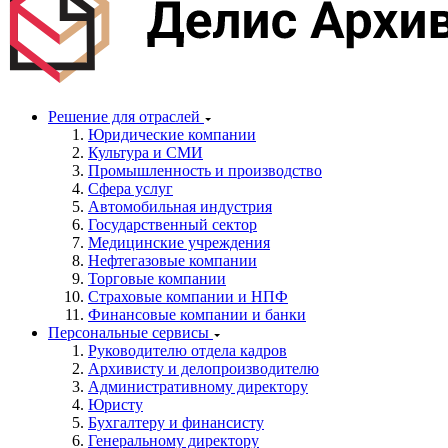
Решение для отраслей
Юридические компании
Культура и СМИ
Промышленность и производство
Сфера услуг
Автомобильная индустрия
Государственный сектор
Медицинские учреждения
Нефтегазовые компании
Торговые компании
Страховые компании и НПФ
Финансовые компании и банки
Персональные сервисы
Руководителю отдела кадров
Архивисту и делопроизводителю
Административному директору
Юристу
Бухгалтеру и финансисту
Генеральному директору