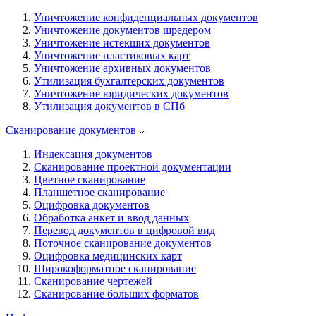
Уничтожение конфиденциальных документов
Уничтожение документов шредером
Уничтожение истекших документов
Уничтожение пластиковых карт
Уничтожение архивных документов
Утилизация бухгалтерских документов
Уничтожение юридических документов
Утилизация документов в СПб
Сканирование документов
Индексация документов
Сканирование проектной документации
Цветное сканирование
Планшетное сканирование
Оцифровка документов
Обработка анкет и ввод данных
Перевод документов в цифровой вид
Поточное сканирование документов
Оцифровка медицинских карт
Широкоформатное сканирование
Сканирование чертежей
Сканирование больших форматов