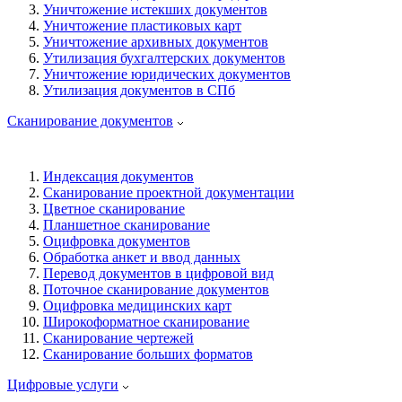
Уничтожение истекших документов
Уничтожение пластиковых карт
Уничтожение архивных документов
Утилизация бухгалтерских документов
Уничтожение юридических документов
Утилизация документов в СПб
Сканирование документов
Индексация документов
Сканирование проектной документации
Цветное сканирование
Планшетное сканирование
Оцифровка документов
Обработка анкет и ввод данных
Перевод документов в цифровой вид
Поточное сканирование документов
Оцифровка медицинских карт
Широкоформатное сканирование
Сканирование чертежей
Сканирование больших форматов
Цифровые услуги