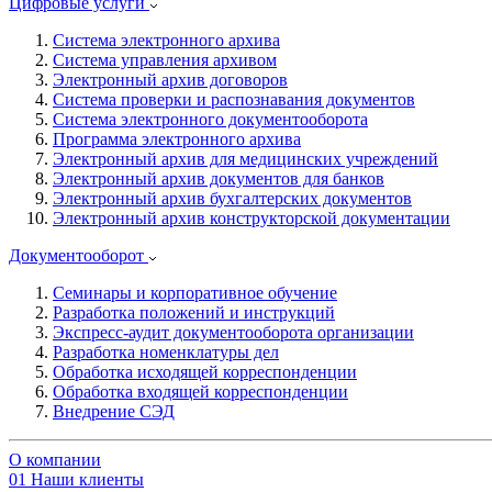
Цифровые услуги
Система электронного архива
Система управления архивом
Электронный архив договоров
Система проверки и распознавания документов
Система электронного документооборота
Программа электронного архива
Электронный архив для медицинских учреждений
Электронный архив документов для банков
Электронный архив бухгалтерских документов
Электронный архив конструкторской документации
Документооборот
Семинары и корпоративное обучение
Разработка положений и инструкций
Экспресс-аудит документооборота организации
Разработка номенклатуры дел
Обработка исходящей корреспонденции
Обработка входящей корреспонденции
Внедрение СЭД
О компании
01
Наши клиенты