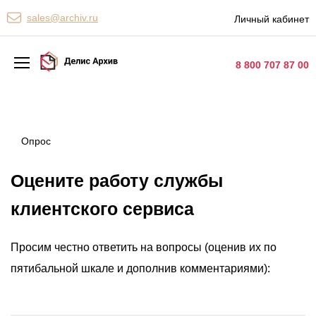
Персональные сервисы
sales@archiv.ru
Личный кабинет
Контакты
8 800 707 87 00
Архивная обработка
Хранение документов
Опрос
Уничтожение документов
Оцените работу службы
Сканирование документов
клиентского сервиса
Цифровые услуги
Просим честно ответить на вопросы (оценив их по
Документооборот
пятибальной шкале и дополнив комментариями):