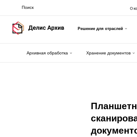
О к
Решение для отраслей
Архивная обработка
Хранение документов
Планшетн
сканиров
документ