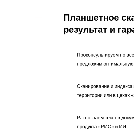
Планшетное ск
результат и га
Проконсультируем по вс
предложим оптимальную 
Сканирование и индекса
территории или в цехах 
Распознаем текст в доку
продукта «РИО» и ИИ.