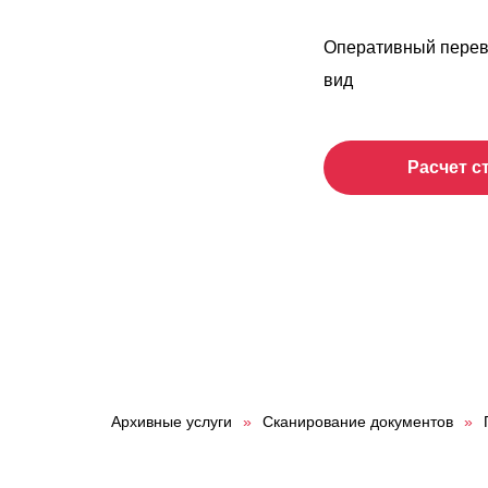
Оперативный перев
вид
Расчет с
Архивные услуги
»
Сканирование документов
»