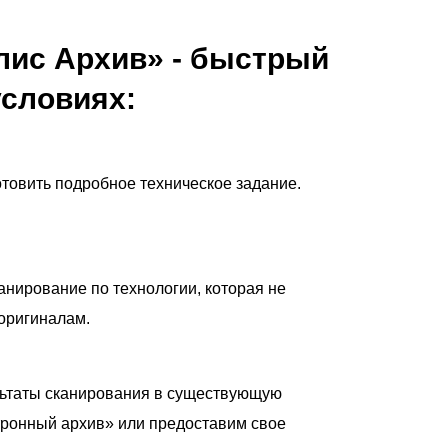
лис Архив» - быстрый
условиях:
товить подробное техническое задание.
нирование по технологии, которая не
оригиналам.
льтаты сканирования в существующую
тронный архив» или предоставим свое