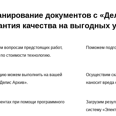
анирование документов с «Де
рантия качества на выгодных 
ем вопросам предстоящих работ,
Поможем подго
по стоимости технологию.
цию можем выполнить на вашей
Осуществим ска
«Делис Архив».
наносит вреда 
ментах при помощи программного
Загрузим резу
систему «Элек