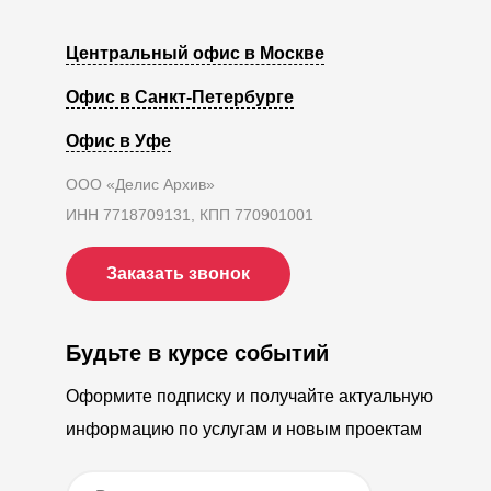
Центральный офис в Москве
Офис в Санкт-Петербурге
Офис в Уфе
ООО «Делис Архив»
ИНН 7718709131, КПП 770901001
Заказать звонок
Будьте в курсе событий
Оформите подписку и получайте актуальную
информацию по услугам и новым проектам