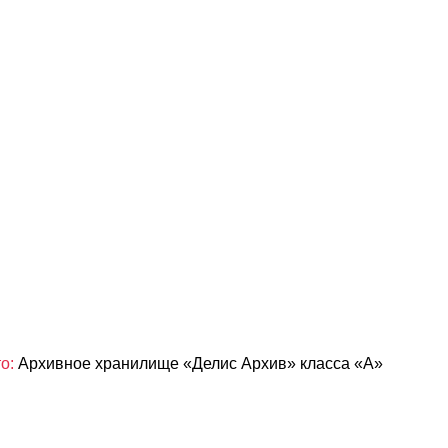
о:
Архивное хранилище «Делис Архив» класса «А»