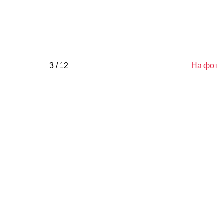
3 / 12
На фот