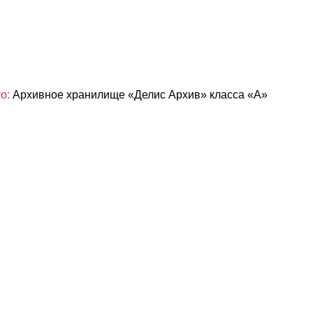
о:
Архивное хранилище «Делис Архив» класса «А»