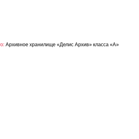
о:
Архивное хранилище «Делис Архив» класса «А»