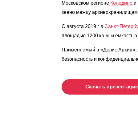
Московском регионе
Коледино
и
звено между архивохранилищами
С августа 2019 г в
Санкт-Петерб
площадью 1200 кв.м. и емкостью
Применяемый в «Делис Архив» ре
безопасность и конфиденциально
Скачать презентаци