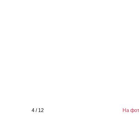
4 / 12
На фот