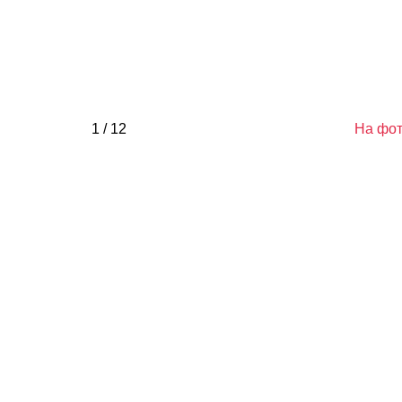
1 / 12
На фот