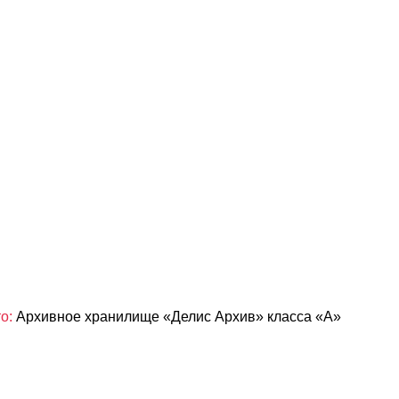
о:
Архивное хранилище «Делис Архив» класса «А»