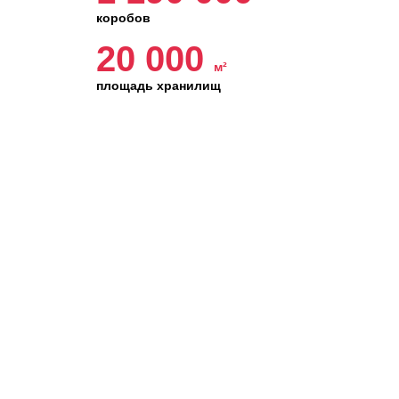
коробов
20 000
м²
площадь хранилищ