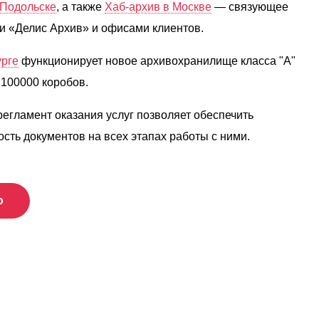
Подольске
, а также
Хаб-архив в Москве
— связующее
 «Делис Архив» и офисами клиентов.
урге
функционирует новое архивохранилище класса "А"
 100000 коробов.
гламент оказания услуг позволяет обеспечить
сть документов на всех этапах работы с ними.
ю