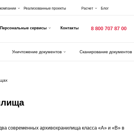
 компании
Реализованные проекты
Расчет
Блог
Персональные сервисы
Контакты
8 800 707 87 00
Уничтожение документов
Сканирование документов
ищах
илища
два современных архивохранилища класса «А» и «В» в