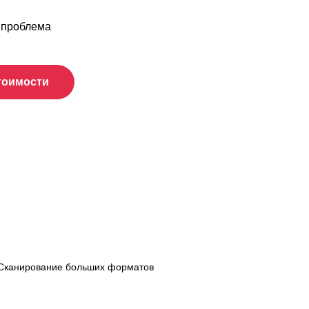
е проблема
тоимости
Сканирование больших форматов