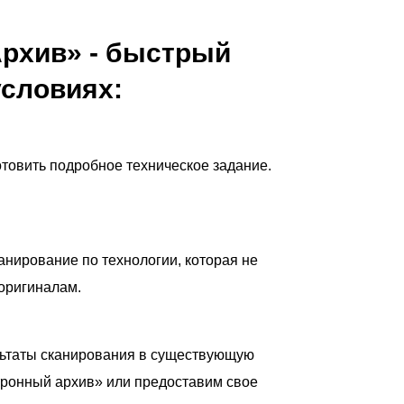
рхив» - быстрый
условиях:
товить подробное техническое задание.
нирование по технологии, которая не
оригиналам.
льтаты сканирования в существующую
тронный архив» или предоставим свое