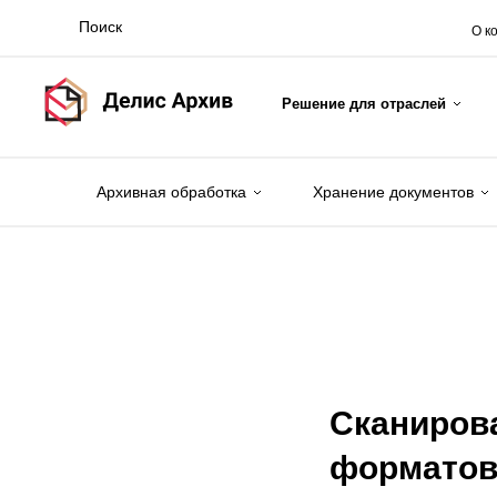
О к
Решение для отраслей
Архивная обработка
Хранение документов
Сканиров
форматов