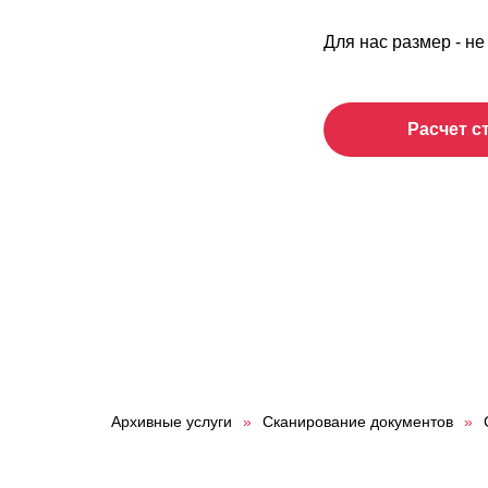
Для нас размер - н
Расчет с
Архивные услуги
»
Сканирование документов
»