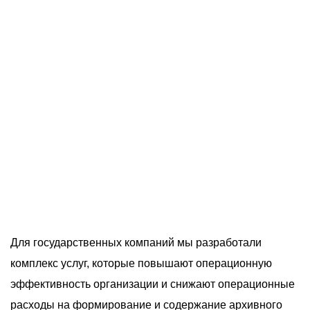
О компании
Акции
Реализованные проекты
Расчет
Блог
Заказать услугу
Заказать звонок
Для государственных компаний мы разработали
комплекс услуг, которые повышают операционную
эффективность организации и снижают операционные
расходы на формирование и содержание архивного