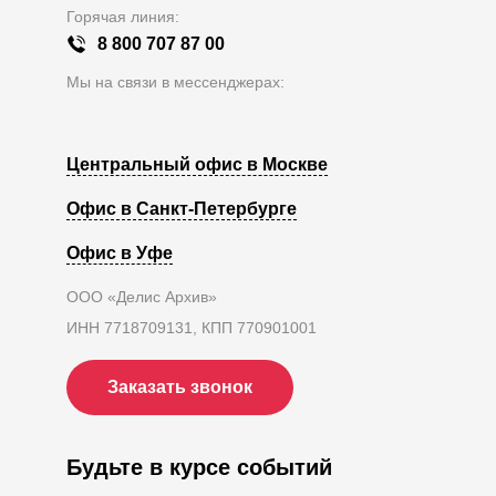
Горячая линия:
8 800 707 87 00
Мы на связи в мессенджерах:
Центральный офис в Москве
Офис в Санкт-Петербурге
Офис в Уфе
ООО «Делис Архив»
ИНН 7718709131, КПП 770901001
Заказать звонок
Будьте в курсе событий