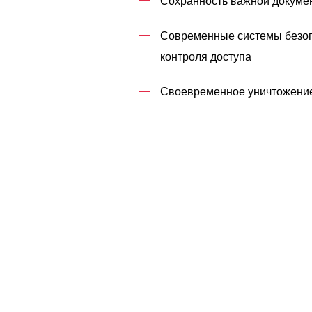
Сохранность важной докуме
Современные системы безоп
контроля доступа
Своевременное уничтожение