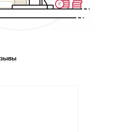
тзывы