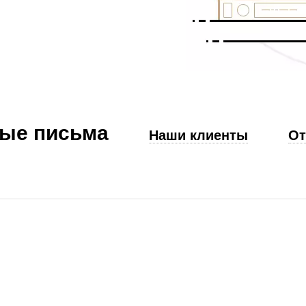
ые письма
Наши клиенты
О