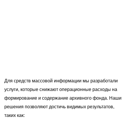
О компании
Акции
Реализованные проекты
Расчет
Блог
Заказать услугу
Для средств массовой информации мы разработали
услуги, которые снижают операционные расходы на
Заказать звонок
формирование и содержание архивного фонда. Наши
решения позволяют достичь видимых результатов,
таких как: