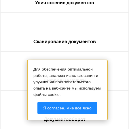
Уничтожение документов
Сканирование документов
Для обеспечения оптимальной
работы, анализа использования и
Цифровые услуги
улучшения пользовательского
опыта на веб-сайте мы используем
файлы cookie.
Я согласен, мне все ясно
Документооборот