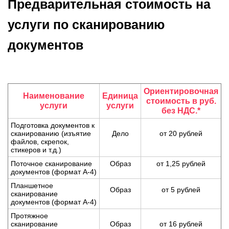
Предварительная стоимость на
услуги по сканированию
документов
Ориентировочная
Наименование
Единица
стоимость в руб.
услуги
услуги
без НДС.*
Подготовка документов к
сканированию (изъятие
Дело
от 20 рублей
файлов, скрепок,
стикеров и т.д.)
Поточное сканирование
Образ
от 1,25 рублей
документов (формат А-4)
Планшетное
Образ
от 5 рублей
сканирование
документов (формат А-4)
Протяжное
сканирование
Образ
от 16 рублей