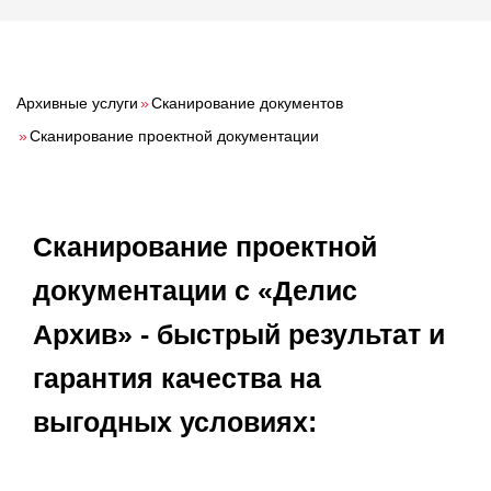
О компании
Акции
Реализованные проекты
Архивные услуги
»
Сканирование документов
Расчет
»
Сканирование проектной документации
Блог
Сканирование проектной
Заказать услугу
документации с «Делис
Архив» - быстрый результат и
Заказать звонок
гарантия качества на
выгодных условиях: