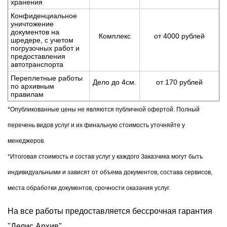
хранения
Конфиденциальное
уничтожение
документов на
Комплекс
от 4000 рублей
шредере, с учетом
погрузочных работ и
предоставления
автотранспорта
Переплетные работы
Дело до 4см.
от 170 рублей
по архивным
правилам
*Опубликованные цены не являются публичной офертой. Полный
перечень видов услуг и их финальную стоимость уточняйте у
менеджеров.
*Итоговая стоимость и состав услуг у каждого Заказчика могут быть
индивидуальными и зависят от объема документов, состава сервисов,
места обработки документов, срочности оказания услуг.
На все работы предоставляется бессрочная гарантия
"Делис Архив".