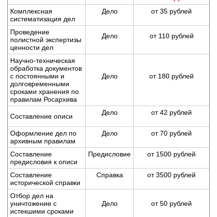
Комплексная
Дело
от 35 рублей
систематизация дел
Проведение
Дело
от 110 рублей
полистной экспертизы
ценности дел
Научно-техническая
обработка документов
с постоянными и
Дело
от 180 рублей
долговременными
сроками хранения по
правилам Росархива
Дело
от 42 рублей
Составление описи
Оформление дел по
Дело
от 70 рублей
архивным правилам
Составление
Предисловие
от 1500 рублей
предисловия к описи
Составление
Справка
от 3500 рублей
исторической справки
Отбор дел на
уничтожение с
Дело
от 50 рублей
истекшими сроками