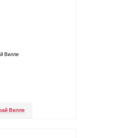
рай Вилле