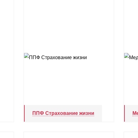
ППФ Страхование жизни
М