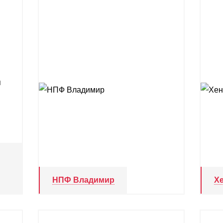
НПФ Владимир
Х