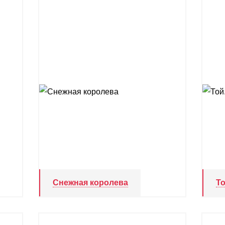
Снежная королева
То