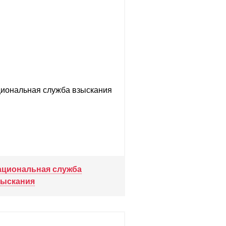
ациональная служба
зыскания