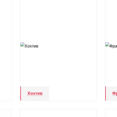
Хохтив
Ф