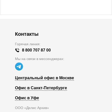
Контакты
Горячая линия:
8 800 707 87 00
Мы на связи в мессенджерах:
Центральный офис в Москве
Офис в Санкт-Петербурге
Офис в Уфе
ООО «Делис Архив»