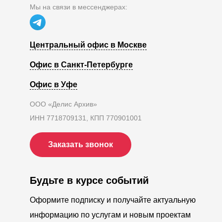
Мы на связи в мессенджерах:
Центральный офис в Москве
Офис в Санкт-Петербурге
Офис в Уфе
ООО «Делис Архив»
ИНН 7718709131, КПП 770901001
Заказать звонок
Будьте в курсе событий
Оформите подписку и получайте актуальную
информацию по услугам и новым проектам