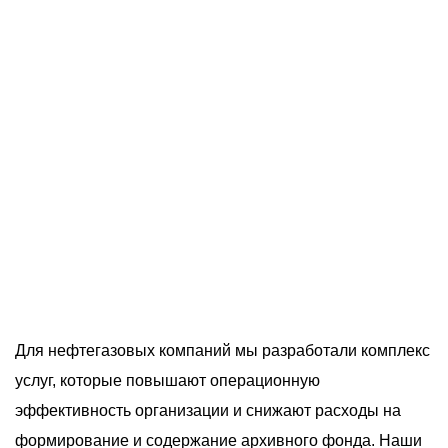
О компании
Акции
Реализованные проекты
Расчет
Блог
Заказать услугу
Заказать звонок
Для нефтегазовых компаний мы разработали комплекс
услуг, которые повышают операционную
эффективность организации и снижают расходы на
формирование и содержание архивного фонда. Наши