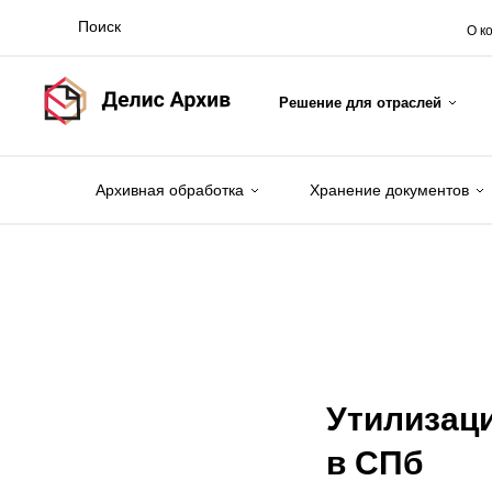
О к
Решение для отраслей
Архивная обработка
Хранение документов
Утилизац
в СПб