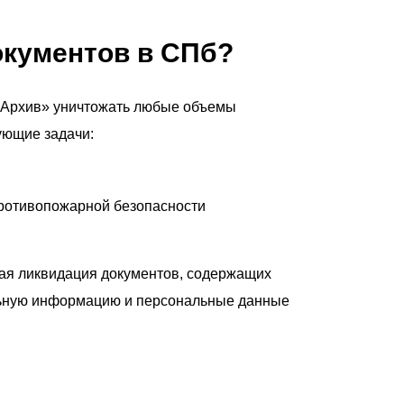
окументов в СПб?
с Архив» уничтожать любые объемы
ующие задачи:
ротивопожарной безопасности
ая ликвидация документов, содержащих
ную информацию и персональные данные