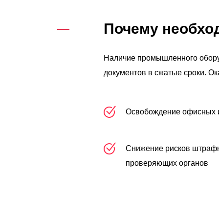
Почему необход
Наличие промышленного обору
документов в сжатые сроки. Ок
Освобождение офисных 
Снижение рисков штрафн
проверяющих органов