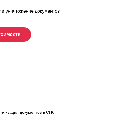
 и уничтожение документов
тоимости
тилизация документов в СПб