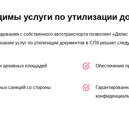
имы услуги по утилизации д
дования с собственного автотранспорта позволяет «Дели
азание услуг по утилизации документов в СПб решает след
и архивных площадей
Обеспечение п
ых санкций со стороны
Гарантированн
конфиденциаль