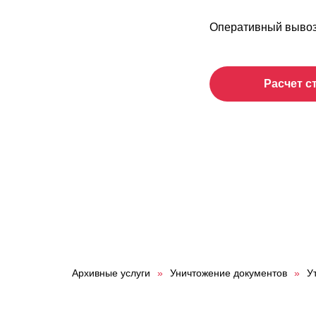
Оперативный вывоз
Расчет с
Архивные услуги
»
Уничтожение документов
»
У