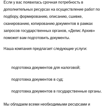
О компании
Если у вас появилась срочная потребность в
дополнительных ресурсах на осуществление работ по
Акции
подбору, формированию, описанию, сшивке,
Реализованные проекты
сканированию, копированию документов в рамках
Расчет
запросов государственных органов, «Делис Архив»
поможет вам подготовить документы.
Блог
Наша компания предлагает следующие услуги:
Заказать услугу
подготовка документов для налоговой;
Заказать звонок
подготовка документов в суд;
подготовка документов в государственные органы.
Мы обладаем всеми необходимыми ресурсами и