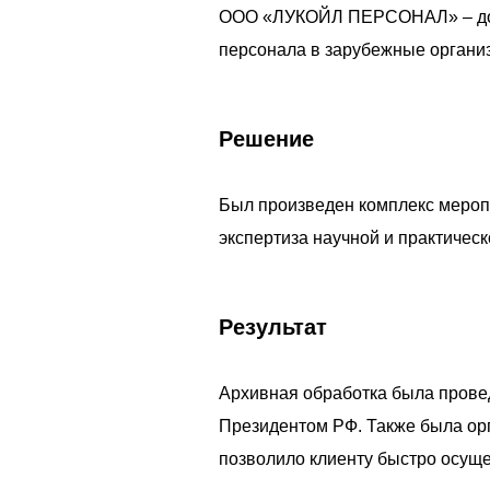
ООО «ЛУКОЙЛ ПЕРСОНАЛ» – доче
персонала в зарубежные органи
Решение
Был произведен комплекс меропр
экспертиза научной и практичес
Результат
Архивная обработка была провед
Президентом РФ. Также была орг
позволило клиенту быстро осуще