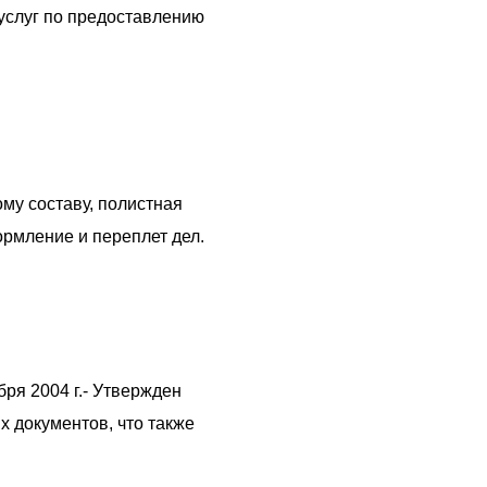
слуг по предоставлению
му составу, полистная
ормление и переплет дел.
ря 2004 г.- Утвержден
 документов, что также