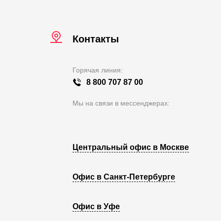
Контакты
Горячая линия:
8 800 707 87 00
Мы на связи в мессенджерах:
Центральный офис в Москве
Офис в Санкт-Петербурге
Офис в Уфе