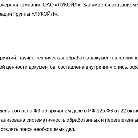
рняя компания ОАО «ЛУКОЙЛ». Занимается оказанием у
зации Группы «ЛУКОЙЛ».
иятий: научно-техническая обработка документов по лично
кой ценности документов, составлена внутренняя опись, оф
ена согласно ФЗ об архивном деле в РФ-125 ФЗ от 22 октяб
анизована систематичность обработанных и переплетенных
ствлять поиск необходимых дел.