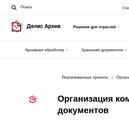
О к
Решение для отраслей
Архивная обработка
Хранение документов
Реализованные проекты
»
Органи
Организация ком
документов