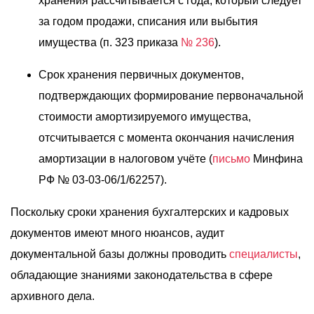
хранения рассчитывается с года, который следует
за годом продажи, списания или выбытия
имущества (п. 323 приказа
№ 236
).
Срок хранения первичных документов,
подтверждающих формирование первоначальной
стоимости амортизируемого имущества,
отсчитывается с момента окончания начисления
амортизации в налоговом учёте (
письмо
Минфина
РФ № 03-03-06/1/62257).
Поскольку сроки хранения бухгалтерских и кадровых
документов имеют много нюансов, аудит
документальной базы должны проводить
специалисты
,
обладающие знаниями законодательства в сфере
архивного дела.