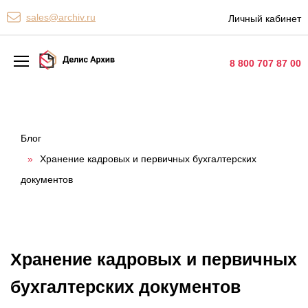
Персональные сервисы
sales@archiv.ru
Личный кабинет
Контакты
8 800 707 87 00
Архивная обработка
Хранение документов
Блог
»
Хранение кадровых и первичных бухгалтерских
Уничтожение документов
документов
Сканирование документов
Цифровые услуги
Документооборот
Хранение кадровых и первичных
бухгалтерских документов