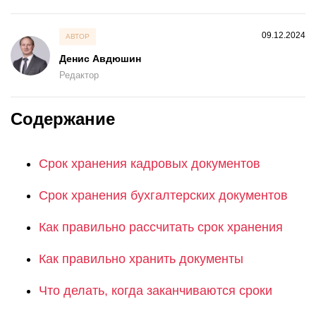
О компании
Акции
09.12.2024
АВТОР
Реализованные проекты
Денис Авдюшин
Редактор
Расчет
Содержание
Блог
Заказать услугу
Срок хранения кадровых документов
Срок хранения бухгалтерских документов
Как правильно рассчитать срок хранения
Заказать звонок
Как правильно хранить документы
Что делать, когда заканчиваются сроки