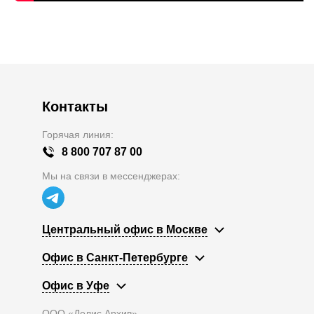
Контакты
Горячая линия:
8 800 707 87 00
Мы на связи в мессенджерах:
Центральный офис в Москве
Офис в Санкт-Петербурге
Офис в Уфе
ООО «Делис Архив»