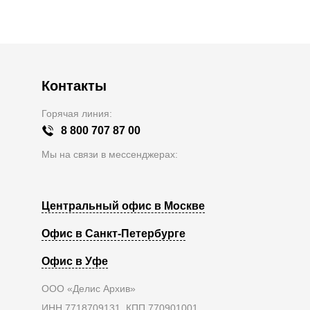
Контакты
Горячая линия:
8 800 707 87 00
Мы на связи в мессенджерах:
Центральный офис в Москве
Офис в Санкт-Петербурге
Офис в Уфе
ООО «Делис Архив»
ИНН 7718709131, КПП 770901001