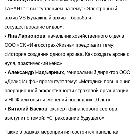
ГАРАНТ" с выступлением на тему: «Электронный
архив VS Бумажный архив – борьба и
сосуществование видов»;
•
Яна Ларионова
, начальник хозяйственного отдела
ООО «СК «Ингосстрах-Жизнь» представит тему:
«История создания одного архива. Как создать архив с
нуля, практический кейс»
•
Александр Надъярных
, генеральный директор ООО
«Делис Инфо» презентует тему: «Методики повышения
операционной эффективности страховой организации
и НПФ или опыт изменений последних 10 лет»
•
Виталий Басков
, эксперт финансового сектора
выступит с темой: «Страхование будущего».
Также в рамках мероприятия состоится панельная