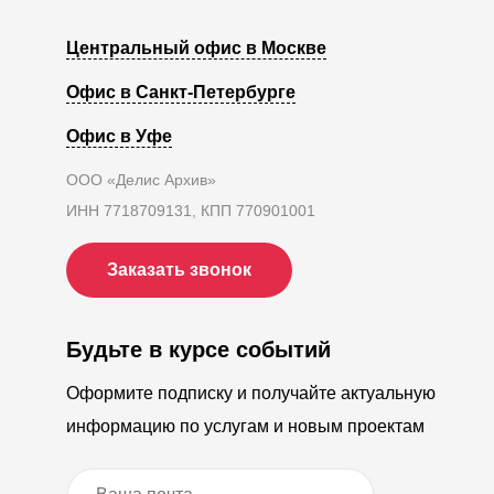
Центральный офис в Москве
Офис в Санкт-Петербурге
Офис в Уфе
ООО «Делис Архив»
ИНН 7718709131, КПП 770901001
Заказать звонок
Будьте в курсе событий
Оформите подписку и получайте актуальную
информацию по услугам и новым проектам