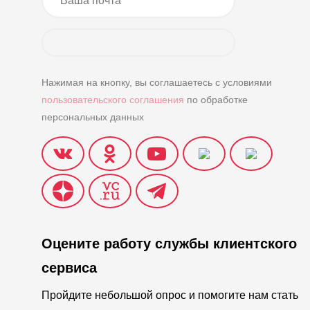
Нажимая на кнопку, вы соглашаетесь с условиями
пользовательского соглашения
по обработке
персональных данных
Оцените работу службы клиентского
сервиса
Пройдите небольшой опрос и помогите нам стать