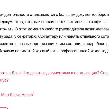
ей деятельности сталкиваются с большим документооборот
ы документов, которые скапливаются ежемесячно в офисе, 
чтожать. В этот момент у любого руководителя возникает за
у задачу секретарю, бухгалтеру или нанять отдельного сот
ументов в разных организациях, мы составили подробное 
обходимо нанимать? как выбрать профессионала? какие зад
оге на Дзен: Что делать с документами в организации? Спе
риус?
 Мир Делис Архив
"