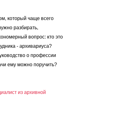
ом, который чаще всего
нужно разбирать,
кономерный вопрос: кто это
рудника - архивариуса?
руководство о профессии
ачи ему можно поручить?
циалист из архивной