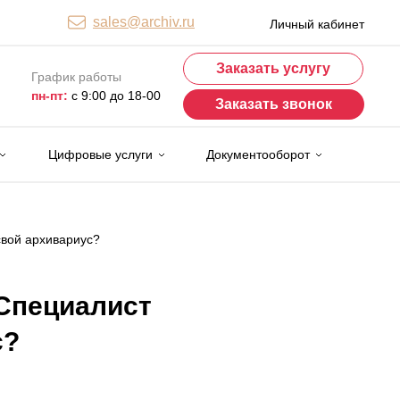
sales@archiv.ru
Личный кабинет
Заказать услугу
График работы
пн-пт:
с 9:00 до 18-00
Заказать звонок
Цифровые услуги
Документооборот
свой архивариус?
 Специалист
с?