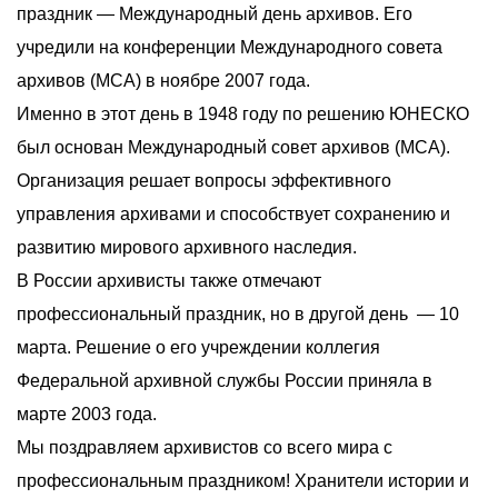
О компании
праздник — Международный день архивов. Его
учредили на конференции Международного совета
Акции
архивов (МСА) в ноябре 2007 года.
Реализованные проекты
Именно в этот день в 1948 году по решению ЮНЕСКО
Расчет
был основан Международный совет архивов (МСА).
Организация решает вопросы эффективного
Блог
управления архивами и способствует сохранению и
развитию мирового архивного наследия.
Заказать услугу
В России архивисты также отмечают
профессиональный праздник, но в другой день — 10
марта. Решение о его учреждении коллегия
Заказать звонок
Федеральной архивной службы России приняла в
марте 2003 года.
Мы поздравляем архивистов со всего мира с
профессиональным праздником! Хранители истории и