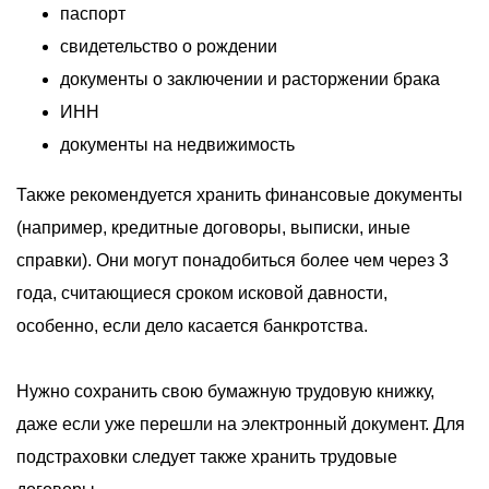
О компании
паспорт
свидетельство о рождении
Акции
документы о заключении и расторжении брака
Реализованные проекты
ИНН
Расчет
документы на недвижимость
Блог
Также рекомендуется хранить финансовые документы
(например, кредитные договоры, выписки, иные
Заказать услугу
справки). Они могут понадобиться более чем через 3
года, считающиеся сроком исковой давности,
особенно, если дело касается банкротства.
Заказать звонок
Нужно сохранить свою бумажную трудовую книжку,
даже если уже перешли на электронный документ. Для
подстраховки следует также хранить трудовые