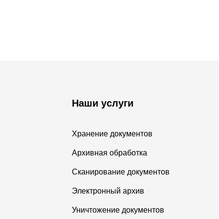
Наши услуги
Хранение документов
Архивная обработка
Сканирование документов
Электронный архив
Уничтожение документов