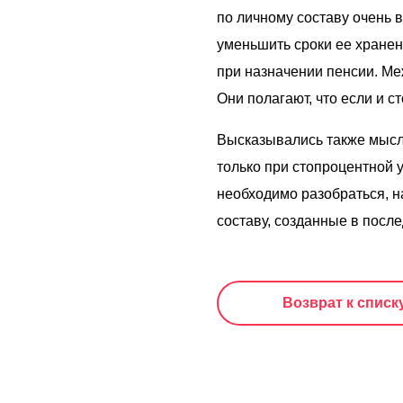
по личному составу очень 
уменьшить сроки ее хранени
при назначении пенсии. Ме
Они полагают, что если и с
Высказывались также мысли
только при стопроцентной 
необходимо разобраться, н
составу, созданные в после
Возврат к списк