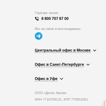
Горячая линия:
8 800 707 87 00
Мы на связи в мессенджерах:
Центральный офис в Москве
Офис в Санкт-Петербурге
Офис в Уфе
ООО «Делис Архив»
ИНН 7718709131, КПП 770901001