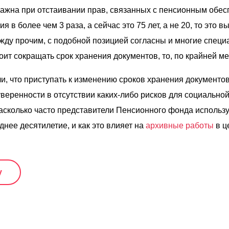
важна при отстаивании прав, связанных с пенсионным обес
я в более чем 3 раза, а сейчас это 75 лет, а не 20, то это
жду прочим, с подобной позицией согласны и многие специ
тоит сокращать срок хранения документов, то, по крайней мер
, что приступать к изменению сроков хранения документов 
уверенности в отсутствии каких-либо рисков для социально
асколько часто представители Пенсионного фонда использ
днее десятилетие, и как это влияет на
архивные работы
в ц
у