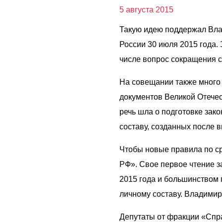
5 августа 2015
Такую идею поддержал Вла
России 30 июля 2015 года.
числе вопрос сокращения с
На совещании также много 
документов Великой Отече
речь шла о подготовке зак
составу, созданных после
Чтобы новые правила по ср
РФ». Свое первое чтение з
2015 года и большинством 
личному составу. Владими
Депутаты от фракции «Спр