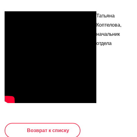
Татьяна
Коптелова,
начальник
отдела
Возврат к списку