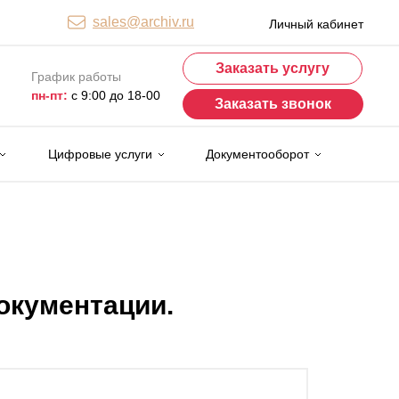
sales@archiv.ru
Личный кабинет
Заказать услугу
График работы
пн-пт:
с 9:00 до 18-00
Заказать звонок
Цифровые услуги
Документооборот
окументации.