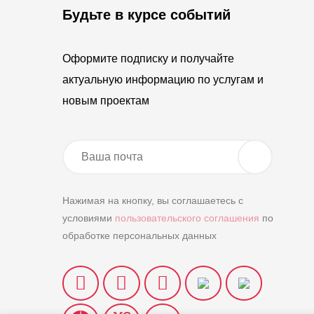
Будьте в курсе событий
Оформите подписку и получайте
актуальную информацию по услугам и
новым проектам
Нажимая на кнопку, вы соглашаетесь с
условиями
пользовательского соглашения
по
обработке персональных данных