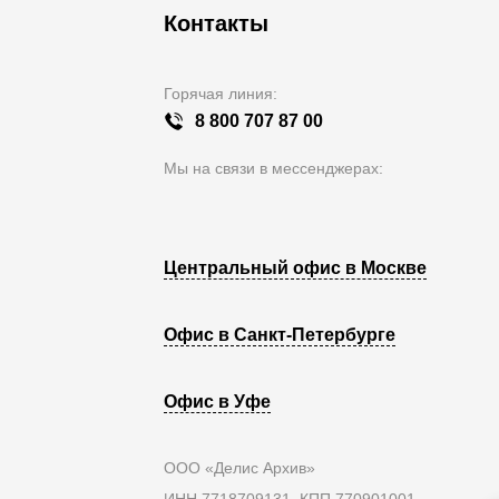
Контакты
Горячая линия:
8 800 707 87 00
Мы на связи в мессенджерах:
Центральный офис в Москве
Офис в Санкт-Петербурге
Офис в Уфе
ООО «Делис Архив»