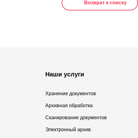
Возврат к списку
Наши услуги
Хранение документов
Архивная обработка
Сканирование документов
Электронный архив