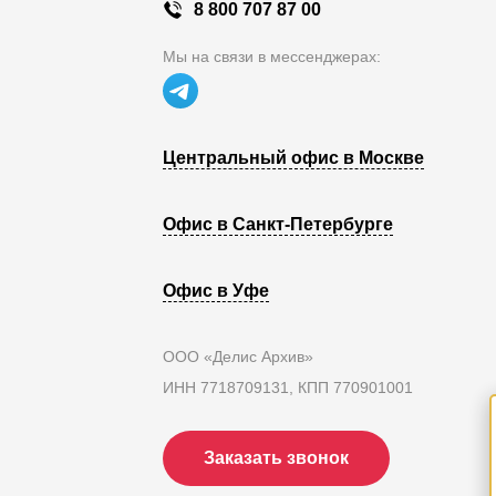
8 800 707 87 00
Мы на связи в мессенджерах:
Центральный офис в Москве
Офис в Санкт-Петербурге
Офис в Уфе
ООО «Делис Архив»
ИНН 7718709131, КПП 770901001
Заказать звонок