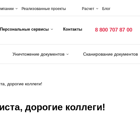
омпании
Реализованные проекты
Расчет
Блог
Персональные сервисы
Контакты
8 800 707 87 00
Уничтожение документов
Сканирование документов
та, дорогие коллеги!
иста, дорогие коллеги!