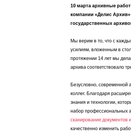
10 марта архивные рабо
компании «Делис Архив» 
государственных архиво
Мы верим в то, что с кажд
усилиям, вложенным в стол
протяжении 14 лет мы дела
архива соответствовало тр
Безусловно, современной а
коллег. Благодаря расшир
знания и технологии, кот
набор профессиональных ар
сканирование документов 
качественно изменить рабо