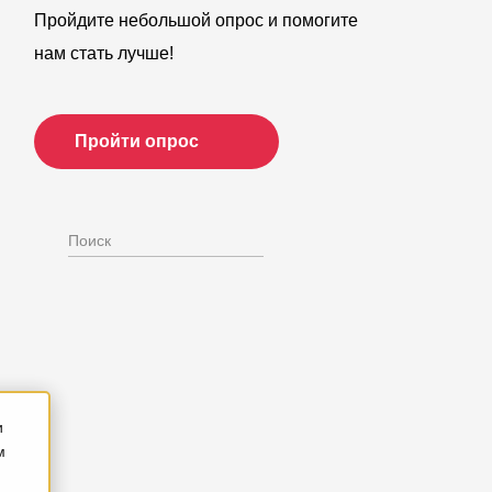
Пройдите небольшой опрос и помогите
нам стать лучше!
Пройти опрос
и
м