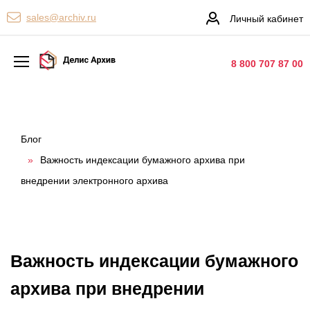
Персональные сервисы
sales@archiv.ru
Личный кабинет
Контакты
8 800 707 87 00
Архивная обработка
Хранение документов
Блог
»
Важность индексации бумажного архива при
Уничтожение документов
внедрении электронного архива
Сканирование документов
Цифровые услуги
Документооборот
Важность индексации бумажного
архива при внедрении