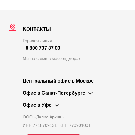
Контакты
Горячая линия:
8 800 707 87 00
Мы на связи в мессенджерах:
Центральный офис в Москве
Офис в Санкт-Петербурге
Офис в Уфе
ООО «Делис Архив»
ИНН 7718709131, КПП 770901001