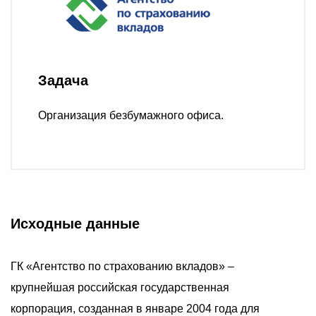
О компании
Акции
Реализованные проекты
Задача
Расчет
Блог
Организация безбумажного офиса.
Заказать услугу
Исходные данные
Заказать звонок
ГК «Агентство по страхованию вкладов» –
крупнейшая российская государственная
корпорация, созданная в январе 2004 года для