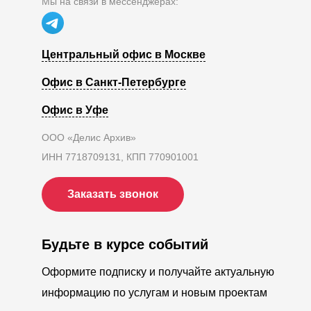
Мы на связи в мессенджерах:
Центральный офис в Москве
Офис в Санкт-Петербурге
Офис в Уфе
ООО «Делис Архив»
ИНН 7718709131, КПП 770901001
Заказать звонок
Будьте в курсе событий
Оформите подписку и получайте актуальную
информацию по услугам и новым проектам