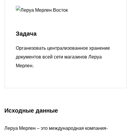
О компании
Акции
Реализованные проекты
Задача
Расчет
Блог
Организовать централизованное хранение
документов всей сети магазинов Леруа
Заказать услугу
Мерлен.
Заказать звонок
Исходные данные
Леруа Мерлен – это международная компания-