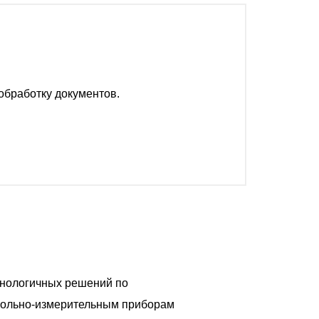
обработку документов.
хнологичных решений по
рольно-измерительным приборам