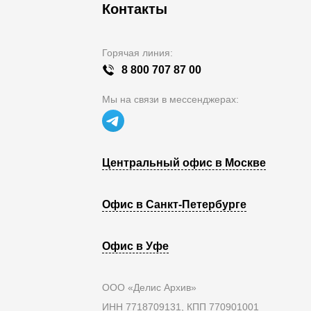
Контакты
Горячая линия:
8 800 707 87 00
Мы на связи в мессенджерах:
Центральный офис в Москве
Офис в Санкт-Петербурге
Офис в Уфе
ООО «Делис Архив»
ИНН 7718709131, КПП 770901001