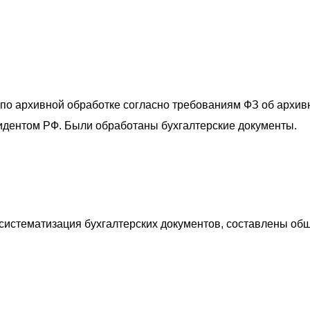
по архивной обработке согласно требованиям ФЗ об архивн
зидентом РФ. Были обработаны бухгалтерские документы.
истематизация бухгалтерских документов, составлены общ