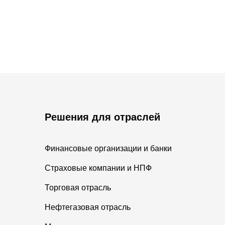
Решения для отраслей
Финансовые организации и банки
Страховые компании и НПФ
Торговая отрасль
Нефтегазовая отрасль