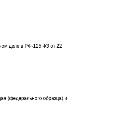
ом деле в РФ-125 ФЗ от 22
ая (федерального образца) и