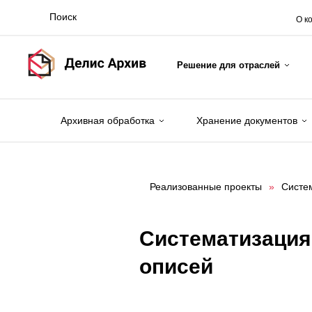
О к
Решение для отраслей
Архивная обработка
Хранение документов
Реализованные проекты
»
Систем
Систематизация
описей