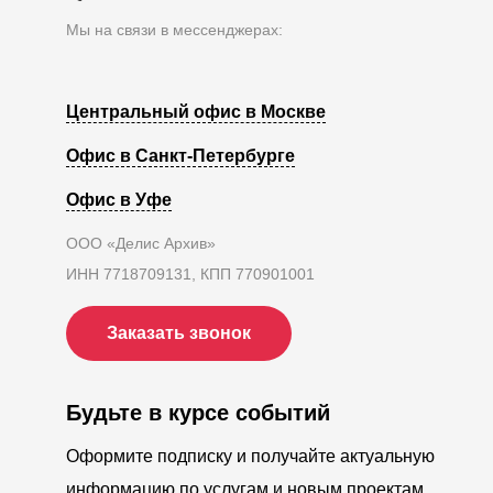
Мы на связи в мессенджерах:
Центральный офис в Москве
Офис в Санкт-Петербурге
Офис в Уфе
ООО «Делис Архив»
ИНН 7718709131, КПП 770901001
Заказать звонок
Будьте в курсе событий
Оформите подписку и получайте актуальную
информацию по услугам и новым проектам