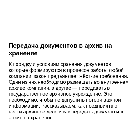
О компании
Акции
Реализованные проекты
Расчет
Передача документов в архив на
Блог
хранение
К порядку и условиям хранения документов,
Заказать услугу
которые формируются в процессе работы любой
компании, закон предъявляет жёсткие требования.
Одни из них необходимо размещать во внутреннем
архиве компании, а другие — передавать в
государственное архивное учреждение. Это
необходимо, чтобы не допустить потери важной
Заказать звонок
информации. Рассказываем, как предприятию
вести архивное дело и как передать документы в
архив на хранение.