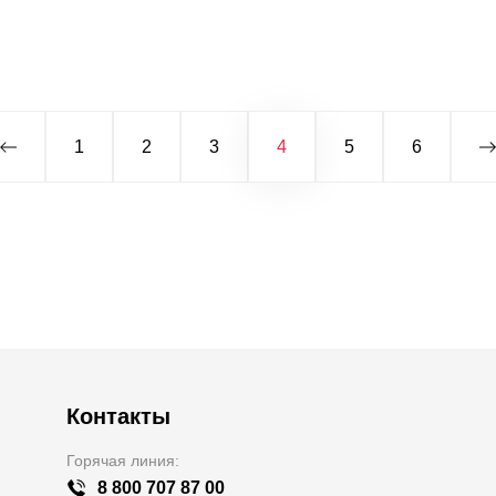
1
2
3
4
5
6
Контакты
Горячая линия:
8 800 707 87 00