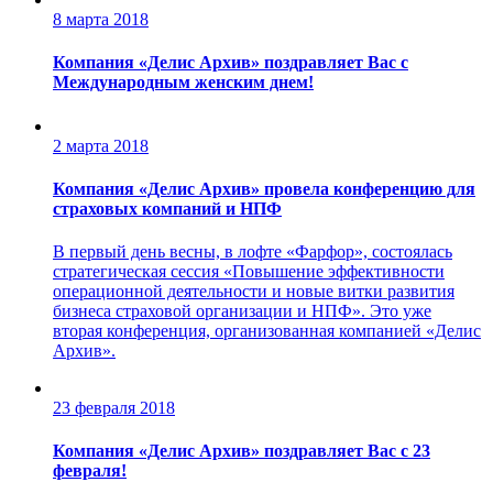
8 марта 2018
Компания «Делис Архив» поздравляет Вас c
Международным женским днем!
2 марта 2018
Компания «Делис Архив» провела конференцию для
страховых компаний и НПФ
В первый день весны, в лофте «Фарфор», состоялась
стратегическая сессия «Повышение эффективности
операционной деятельности и новые витки развития
бизнеса страховой организации и НПФ». Это уже
вторая конференция, организованная компанией «Делис
Архив».
23 февраля 2018
Компания «Делис Архив» поздравляет Вас с 23
февраля!