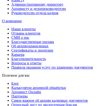
Юристу
Административному директору
Архивисту и делопроизводителю
Руководителю отдела кадров
О компании
Наши клиенты
Отзывы клиентов
СМИ о нас
Благодарственные письма
Об архивохранилищах
Сертификаты и лицензии
Карьера
Благотворительность
Вопросы и ответы
Правила оказания услуг по хранению документов
Полезное для вас
Блог
Калькулятор архивной обработки
Архивист Онлайн
Партнеры
Самое важное об архиве кадровых документов
Опросный лист по экологичным боксам