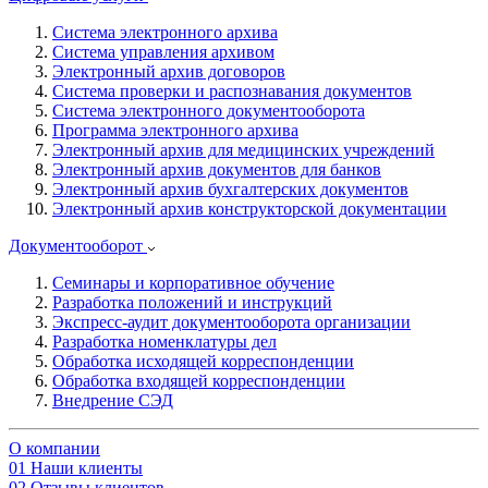
Система электронного архива
Система управления архивом
Электронный архив договоров
Система проверки и распознавания документов
Система электронного документооборота
Программа электронного архива
Электронный архив для медицинских учреждений
Электронный архив документов для банков
Электронный архив бухгалтерских документов
Электронный архив конструкторской документации
Документооборот
Семинары и корпоративное обучение
Разработка положений и инструкций
Экспресс-аудит документооборота организации
Разработка номенклатуры дел
Обработка исходящей корреспонденции
Обработка входящей корреспонденции
Внедрение СЭД
О компании
01
Наши клиенты
02
Отзывы клиентов