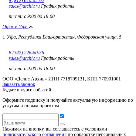
8 (812) 670-62-92
sales@archiv.ru
График работы
пн-пт:
с 9:00 до 18-00
Офис в Уфе
г. Уфа, Республика Башкортостан, Фёдоровская улица, 5
8 (347) 226-60-36
sales@archiv.ru
График работы
пн-пт:
с 9:00 до 18-00
ООО «Делис Архив»
ИНН 7718709131, КПП 770901001
Заказать звонок
Будьте в курсе событий
Оформите подписку и получайте актуальную информацию по
услугам и новым проектам
Нажимая на кнопку, вы соглашаетесь с условиями
пользовательского соглашения
по обработке персональных