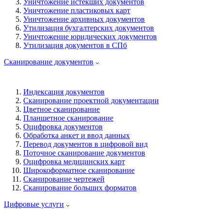
Уничтожение истекших документов
Уничтожение пластиковых карт
Уничтожение архивных документов
Утилизация бухгалтерских документов
Уничтожение юридических документов
Утилизация документов в СПб
Сканирование документов
Индексация документов
Сканирование проектной документации
Цветное сканирование
Планшетное сканирование
Оцифровка документов
Обработка анкет и ввод данных
Перевод документов в цифровой вид
Поточное сканирование документов
Оцифровка медицинских карт
Широкоформатное сканирование
Сканирование чертежей
Сканирование больших форматов
Цифровые услуги