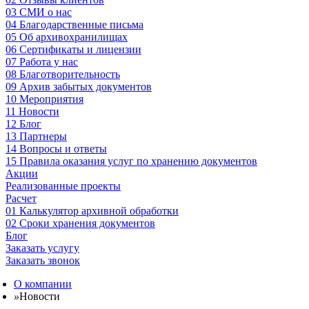
03
СМИ о нас
04
Благодарственные письма
05
Об архивохранилищах
06
Сертификаты и лицензии
07
Работа у нас
08
Благотворительность
09
Архив забытых документов
10
Мероприятия
11
Новости
12
Блог
13
Партнеры
14
Вопросы и ответы
15
Правила оказания услуг по хранению документов
Акции
Реализованные проекты
Расчет
01
Калькулятор архивной обработки
02
Сроки хранения документов
Блог
Заказать услугу
Заказать звонок
О компании
»
Новости