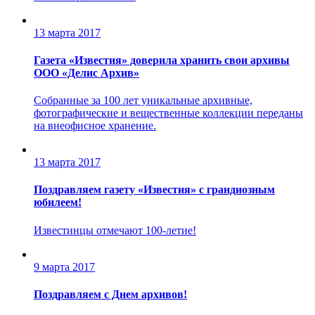
13 марта 2017
Газета «Известия» доверила хранить свои архивы
ООО «Делис Архив»
Собранные за 100 лет уникальные архивные,
фотографические и вещественные коллекции переданы
на внеофисное хранение.
13 марта 2017
Поздравляем газету «Известия» с грандиозным
юбилеем!
Известинцы отмечают 100-летие!
9 марта 2017
Поздравляем с Днем архивов!