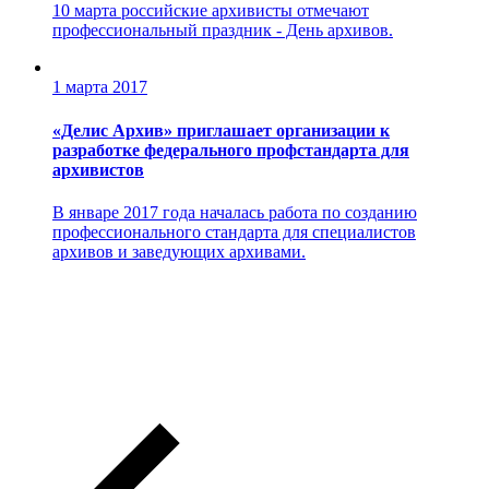
10 марта российские архивисты отмечают
профессиональный праздник - День архивов.
1 марта 2017
«Делис Архив» приглашает организации к
разработке федерального профстандарта для
архивистов
В январе 2017 года началась работа по созданию
профессионального стандарта для специалистов
архивов и заведующих архивами.