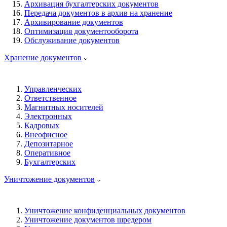
Архивация бухгалтерских документов
Передача документов в архив на хранение
Архивирование документов
Оптимизация документооборота
Обслуживание документов
Хранение документов
Управленческих
Ответственное
Магнитных носителей
Электронных
Кадровых
Внеофисное
Депозитарное
Оперативное
Бухгалтерских
Уничтожение документов
Уничтожение конфиденциальных документов
Уничтожение документов шредером