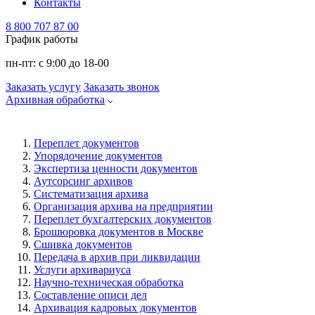
Контакты
8 800 707 87 00
График работы
пн-пт:
с 9:00 до 18-00
Заказать услугу
Заказать звонок
Архивная обработка
Переплет документов
Упорядочение документов
Экспертиза ценности документов
Аутсорсинг архивов
Систематизация архива
Организация архива на предприятии
Переплет бухгалтерских документов
Брошюровка документов в Москве
Сшивка документов
Передача в архив при ликвидации
Услуги архивариуса
Научно-техническая обработка
Составление описи дел
Архивация кадровых документов