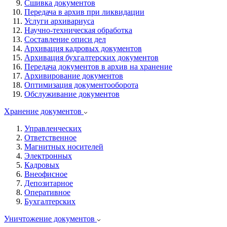
Сшивка документов
Передача в архив при ликвидации
Услуги архивариуса
Научно-техническая обработка
Составление описи дел
Архивация кадровых документов
Архивация бухгалтерских документов
Передача документов в архив на хранение
Архивирование документов
Оптимизация документооборота
Обслуживание документов
Хранение документов
Управленческих
Ответственное
Магнитных носителей
Электронных
Кадровых
Внеофисное
Депозитарное
Оперативное
Бухгалтерских
Уничтожение документов