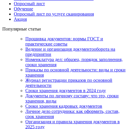
Опросный лист
Обучение
Опросный лист по услуге сканирования
Акция
Популярные статьи
Прошивка документов: нормы ГОСТ и
практические советы
Ведение и организация документооборота на
предприятии
Номенклатура дел: образец, порядок заполнения,
сроки хранения
Приказы по основной деятельности: виды и сроки
хранения
Журнал регистрации приказов по основной
деятельности
Сроки хранения документов в 2024 году
Документы по личному составу: что это, сроки
хранения, виды
Сроки хранения кадровых документов
Личное дело сотрудника: как оформить, состав,
срок хранения
Организация и правила хранения документов в
2025 году