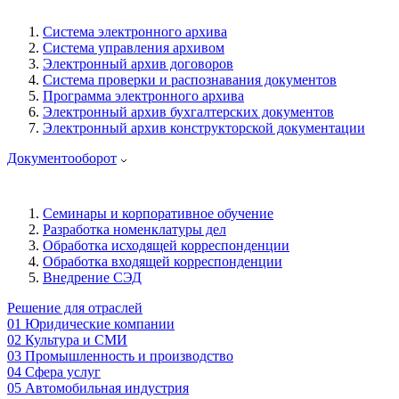
Система электронного архива
Система управления архивом
Электронный архив договоров
Система проверки и распознавания документов
Программа электронного архива
Электронный архив бухгалтерских документов
Электронный архив конструкторской документации
Документооборот
Семинары и корпоративное обучение
Разработка номенклатуры дел
Обработка исходящей корреспонденции
Обработка входящей корреспонденции
Внедрение СЭД
Решение для отраслей
01
Юридические компании
02
Культура и СМИ
03
Промышленность и производство
04
Сфера услуг
05
Автомобильная индустрия