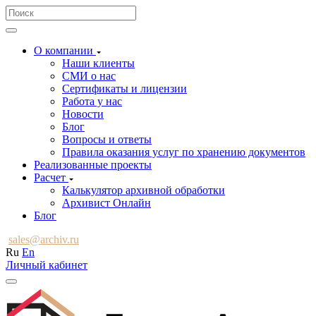
О компании
Наши клиенты
СМИ о нас
Сертификаты и лицензии
Работа у нас
Новости
Блог
Вопросы и ответы
Правила оказания услуг по хранению документов
Реализованные проекты
Расчет
Калькулятор архивной обработки
Архивист Онлайн
Блог
sales@archiv.ru
Ru
En
Личный кабинет