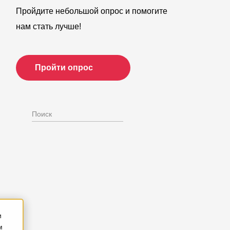
Пройдите небольшой опрос и помогите
нам стать лучше!
Пройти опрос
и
м