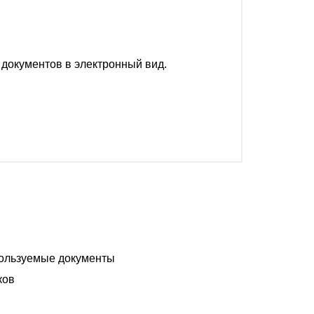
 документов в электронный вид.
пользуемые документы
иков