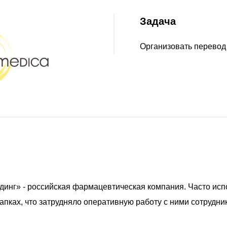
Задача
Организовать перевод
нг» - российская фармацевтическая компания. Часто ис
апках, что затрудняло оперативную работу с ними сотрудн