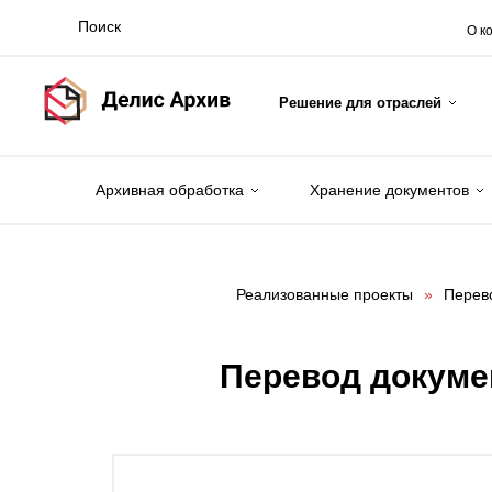
О к
Решение для отраслей
Архивная обработка
Хранение документов
Реализованные проекты
»
Перево
Перевод докуме